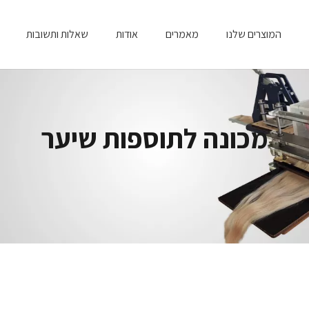
המוצרים שלנו
מאמרים
אודות
שאלות ותשובות
מכונה לתוספות שיער