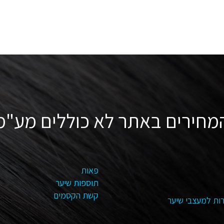
מחירים באתר לא כוללים מע"מ
פאות
תוספות שיער
קשת הקסמים
ות למעצבי שיער