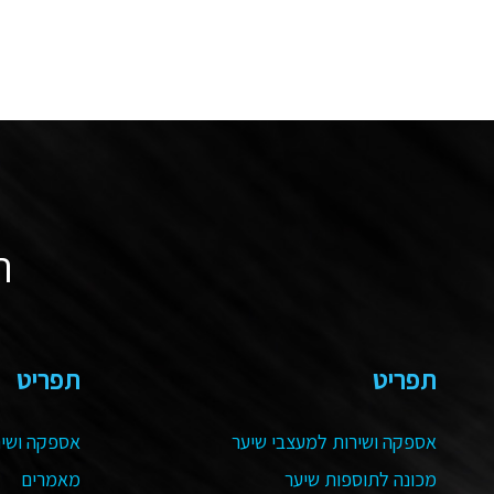
ה
תפריט
תפריט
אספקה ושירות למעצבי שיער
אספקה ושיר
מכונה לתוספות שיער
מאמרים