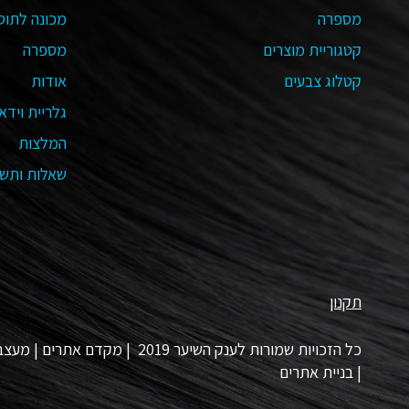
מספרה
מכונה לתוס
קטגוריית מוצרים
מספרה
קטלוג צבעים
אודות
גלריית וידאו
המלצות
שאלות ותשו
תקנון
כל הזכויות שמורות לענק השיער 2019 |
מקדם אתרים
|
מעצב 
|
בניית אתרים