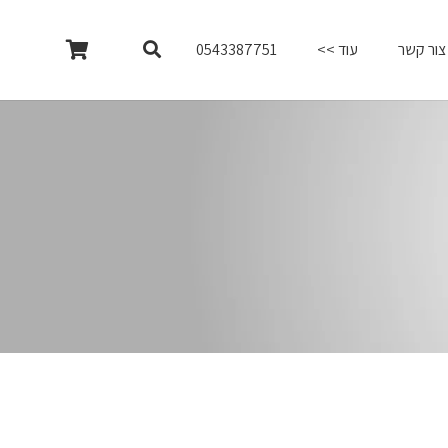
צור קשר
עוד >>
0543387751