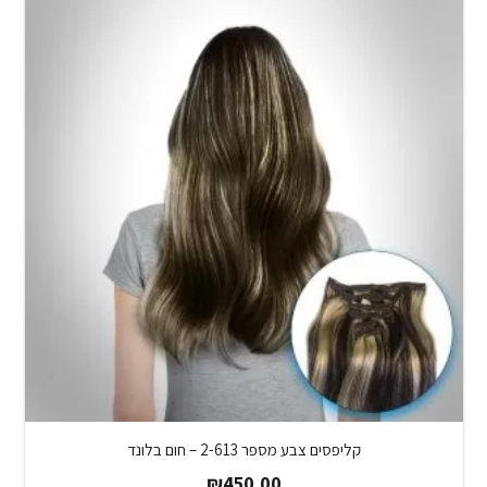
קליפסים צבע מספר 2-613 – חום בלונד
₪
450.00