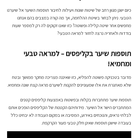
כיום ישנן מגוון רחב של שיטות שונות ויעילות לחיבור תוספות השיער אל שיערנו
הטבעי. ניתן לבחור בשיטת ההלחמה, אך מה קורה במצבים בהם אנחנו
מחפשים אחר שיטה קלילה ופשוטה? כזו שאנו זקוקים לה רק למספר שעות
בודדות ולאחריה נרצה לחזור למראה הטבעי?
תוספות שיער בקליפסים – למראה טבעי
ומחמיא!
מדובר בטכניקה פשוטה להפליא, כזו שאיננה מצריכה מחקר ממושך ובטח
שלא מאתגרת את אלו שמעוניינים להקנות לשיערם מראה קצת שונה ומחמיא.
תוספות שיער מתחברות בקלות ובפשטות באמצעות קליפסים קטנים
המתחברים הישר אל השיער. מידותיהם הקטנות של הקליפסים הופכים אותם
לבלתי נראים, והנוכחים באירוע, המסיבה או במקום העבודה לא יבחינו כלל
בעובדה שישנן תוספות שאינן חלק טבעי מעור הקרקפת.