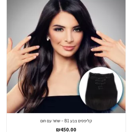
קליפסים צבע B1 – שחור עם חום
₪
450.00