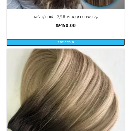
קליפסים צבע מספר 2/18 – גוונים /בליאז'
₪
450.00
הוספה לסל