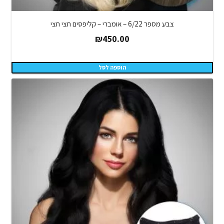
צבע מספר 6/22 – אומברי – קליפסים חצי חצי
₪
450.00
הוספה לסל