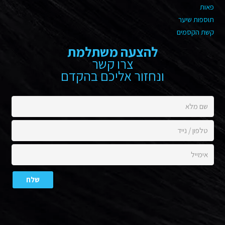
פאות
תוספות שיער
קשת הקסמים
להצעה משתלמת
צרו קשר
ונחזור אליכם בהקדם