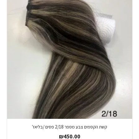
קשת הקסמים צבע מספר 2/18 פסים /בליאז'
₪
450.00