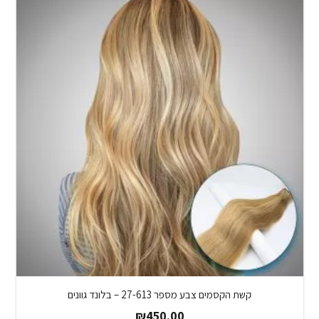
קשת הקסמים צבע מספר 27-613 – בלונד גוונים
₪
450.00