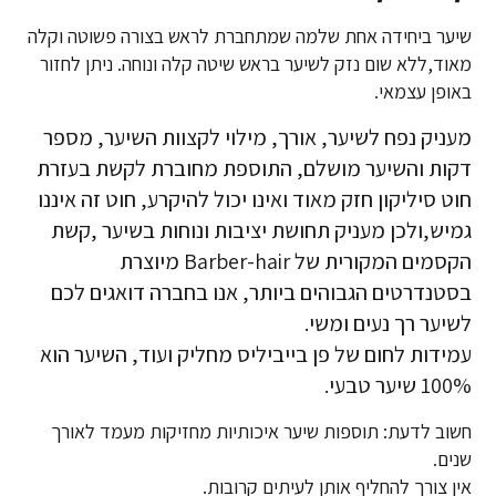
שיער ביחידה אחת שלמה שמתחברת לראש בצורה פשוטה וקלה
מאוד,ללא שום נזק לשיער בראש שיטה קלה ונוחה. ניתן לחזור
באופן עצמאי.
מעניק נפח לשיער, אורך, מילוי לקצוות השיער, מספר
דקות והשיער מושלם, התוספת מחוברת לקשת בעזרת
חוט סיליקון חזק מאוד ואינו יכול להיקרע, חוט זה איננו
גמיש,ולכן מעניק תחושת יציבות ונוחות בשיער ,קשת
הקסמים המקורית של Barber-hair מיוצרת
בסטנדרטים הגבוהים ביותר, אנו בחברה דואגים לכם
לשיער רך נעים ומשי.
עמידות לחום של פן בייביליס מחליק ועוד, השיער הוא
100% שיער טבעי.
חשוב לדעת: תוספות שיער איכותיות מחזיקות מעמד לאורך
שנים.
אין צורך להחליף אותן לעיתים קרובות.