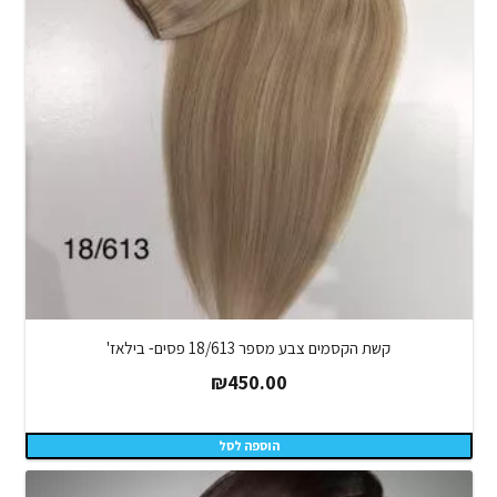
קשת הקסמים צבע מספר 18/613 פסים- בילאז'
₪
450.00
הוספה לסל