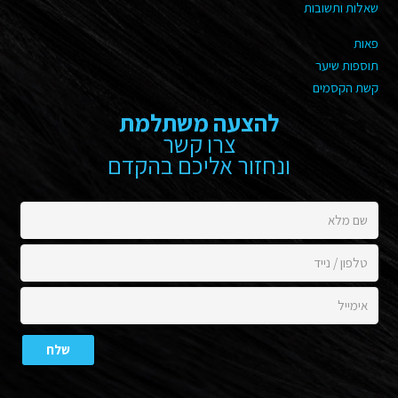
שאלות ותשובות
פאות
תוספות שיער
קשת הקסמים
להצעה משתלמת
צרו קשר
ונחזור אליכם בהקדם