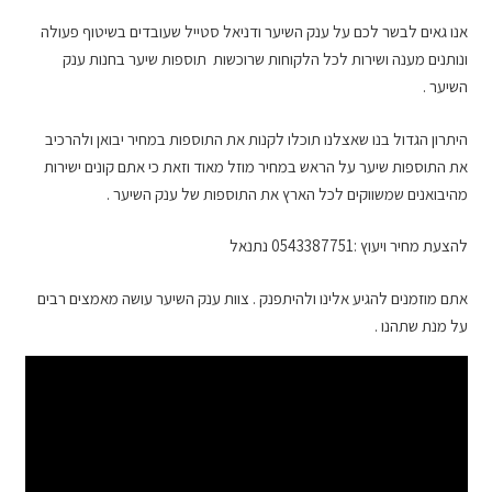
אנו גאים לבשר לכם על ענק השיער ודניאל סטייל שעובדים בשיטוף פעולה
ונותנים מענה ושירות לכל הלקוחות שרוכשות תוספות שיער בחנות ענק
השיער .
היתרון הגדול בנו שאצלנו תוכלו לקנות את התוספות במחיר יבואן ולהרכיב
את התוספות שיער על הראש במחיר מוזל מאוד וזאת כי אתם קונים ישירות
מהיבואנים שמשווקים לכל הארץ את התוספות של ענק השיער .
להצעת מחיר ויעוץ :0543387751 נתנאל
אתם מוזמנים להגיע אלינו ולהיתפנק . צוות ענק השיער עושה מאמצים רבים
על מנת שתהנו .