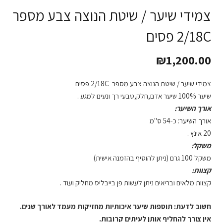
צמידי שיער / שיטת הנוצה צבע מספר
2/18C פסים
₪
1,200.00
צמידי שיער / שיטת הנוצה צבע מספר 2/18C פסים
שיער 100% שיער אדם,חלק,טבעי רך ונעים למגע .
אורך השיער:
אורך השיער: כ-54 ס"מ
20 אינץ .
משקל:
משקל 100 גרם (ניתן להוסיף בהזמנה אישית)
קצוות:
קצוות מלאים ובריאים ניתן לעשות פן בייבליס מחליק ועוד .
חשוב לדעת: תוספות שיער איכותיות מחזיקות מעמד לאורך שנים.
אין צורך להחליף אותן לעיתים קרובות.