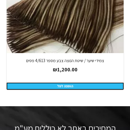
צמידי שיער / שיטת הנוצה צבע מספר 4/613 פסים
₪
1,200.00
הוספה לסל
המחירים באתר לא כוללים מע"מ