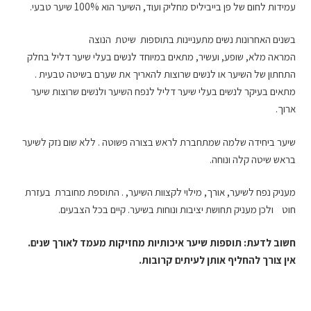
עמידות לחום של פן בייביליס מחליק ועוד, השיער הוא 100% שיער טבעי.
בשנים האחרונות נשים מתעניינות בתוספות שיטת הנוצה
המראה מלא, שופע, ועשיר, מתאים במיוחד לנשים בעלי שיער דליל בחלק
התחתון של השיער או לנשים שרוצות להאריך את שערם בשיטה טבעית .
מתאים בעיקר לנשים בעלי שיער דליל לנפח השיער ולנשים שרוצות שיער
ארוך.
שיער ביחידה שלמה שמתחברת לראש בצורה פשוטה . ללא שום נזק לשיער
בראש שיטה קלה ונוחה.
מעניק נפח לשיער, אורך, מילוי לקצוות השיער, . התוספת מחוברת בעזרת
חוט ולכן מעניק תחושת יציבות ונוחות בשיער. קיים בכל הצבעים.
חשוב לדעת: תוספות שיער איכותיות מחזיקות מעמד לאורך שנים.
אין צורך להחליף אותן לעיתים קרובות.