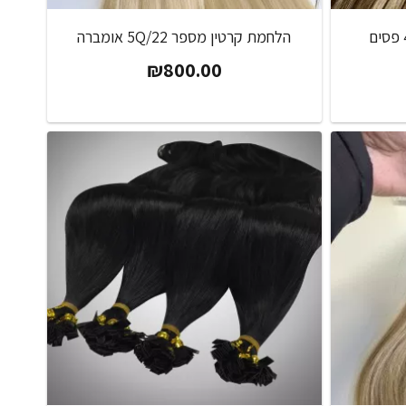
הלחמת קרטין מספר 4Q/18 פסים
הלחמת קרטין מספר 5Q/22 אומברה
₪
800.00