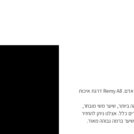
תוספת השיער שאנו משווקים בהלחמת קרטין הוא 100% שיער אדם. Remy A8 דרגת איכות
 ביותר, שיער משי מובחר,
ם כלל. אצלנו ניתן להחזיר
יער ברמה גבוהה מאוד.