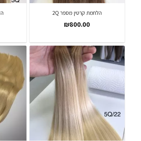
הלחמת קרטין מספר 2Q
הל
₪
800.00