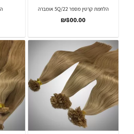
הלחמת קרטין מספר 5Q/22 אומברה
הל
₪
800.00