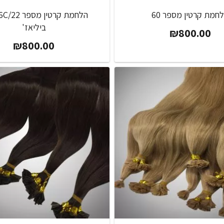
חמת קרטין מספר 60
ביליאז'
₪
800.00
₪
800.00