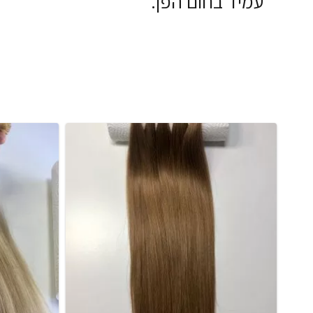
* עמיד בחום הפן.