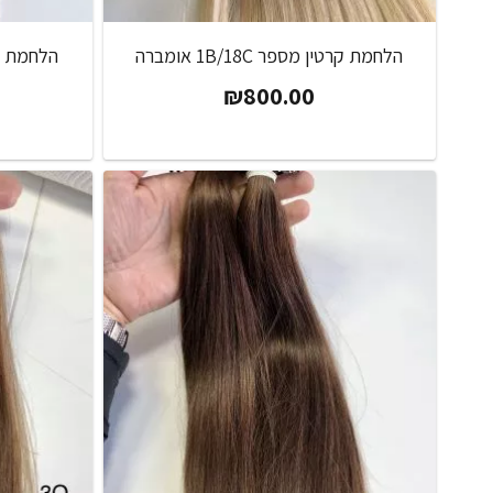
הלחמת קרטין מספר 1B/18C אומברה
הלחמת קרטין 
₪
800.00