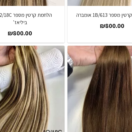
מספר 1B/613 אומברה
ביליאז'
₪
800.00
₪
800.00