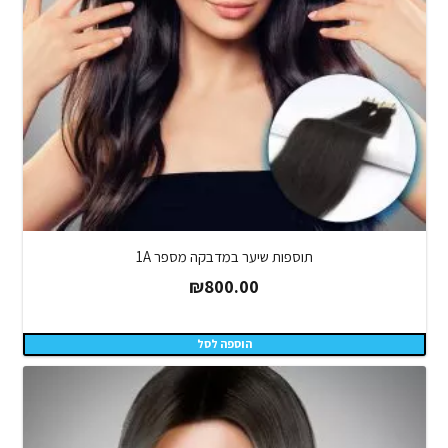
תוספות שיער במדבקה מספר 1A
₪
800.00
הוספה לסל