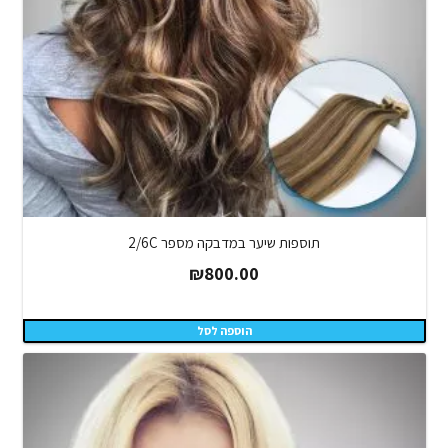
תוספות שיער במדבקה מספר 2/6C
₪
800.00
הוספה לסל