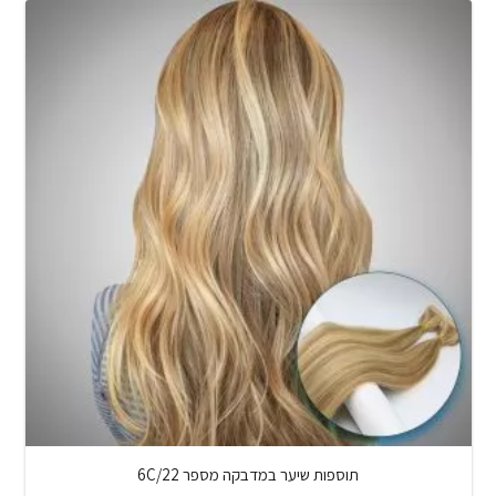
תוספות שיער במדבקה מספר 6C/22