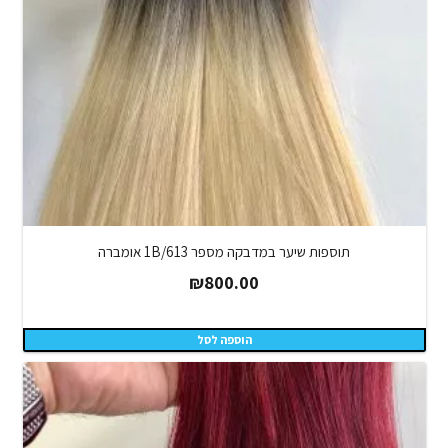
תוספות שיער במדבקה מספר 1B/613 אומברה
₪
800.00
הוספה לסל