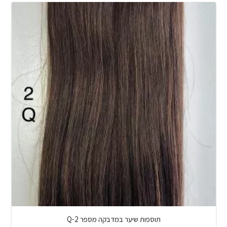
תוספות שיער במדבקה מספר Q-2