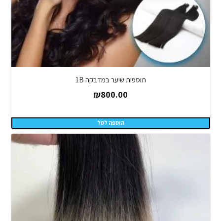
תוספות שיער במדבקה 1B
₪
800.00
הוספה לסל