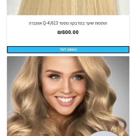
תוספות שיער במדבקה מספר Q-4/613 אומברה
₪
800.00
הוספה לסל