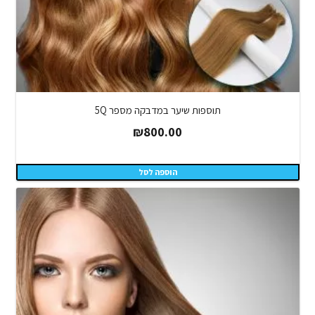
תוספות שיער במדבקה מספר 5Q
₪
800.00
הוספה לסל