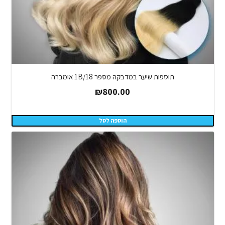
תוספות שיער במדבקה מספר 1B/18 אומברה
₪
800.00
הוספה לסל