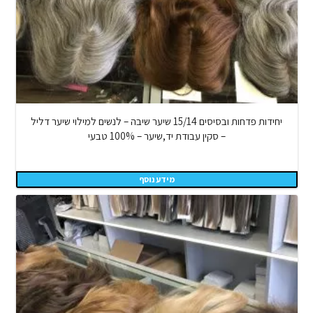
יחידות פדחות ובסיסים 15/14 שיער שיבה – לנשים למילוי שיער דליל
– סקין עבודת יד,שיער – 100% טבעי
מידע נוסף