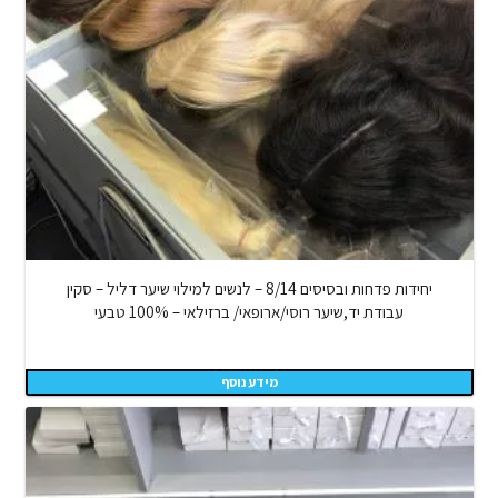
יחידות פדחות ובסיסים 8/14 – לנשים למילוי שיער דליל – סקין
עבודת יד,שיער רוסי/ארופאי/ ברזילאי – 100% טבעי
מידע נוסף