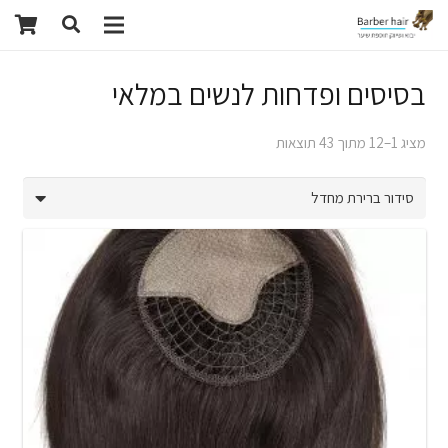
בסיסים ופדחות לנשים במלאי
מציג 1–12 מתוך 43 תוצאות