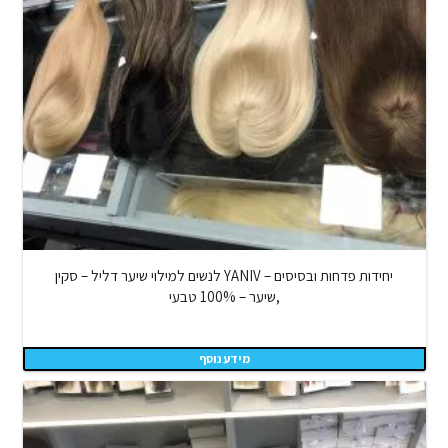
יחידות פדחות ובסיסים – YANIV לנשים למילוי שיער דליל – סקין
,שיער – 100% טבעי
מידע נוסף