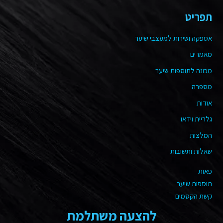
תפריט
אספקה ושירות למעצבי שיער
מאמרים
מכונה לתוספות שיער
מספרה
אודות
גלריית וידאו
המלצות
שאלות ותשובות
פאות
תוספות שיער
קשת הקסמים
להצעה משתלמת