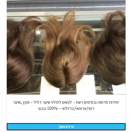
יחידות פדחות ובסיסים רשת – לנשים למילוי שיער דליל – סקין ,שיער
רוסי/ארופאי/ברזילאי – 100% טבעי
מידע נוסף