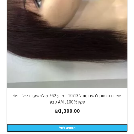
יחידות פדחות לנשים מודל 10/13 – צבע 762 מילוי שיער דליל – פוני
סקין AM , 100% טבעי
₪
1,300.00
הוספה לסל