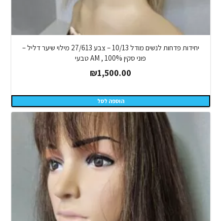
יחידות פדחות לנשים מודל 10/13 – צבע 27/613 מילוי שיער דליל –
פוני סקין AM , 100% טבעי
₪
1,500.00
הוספה לסל