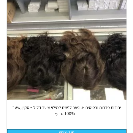
יחידות פדחות ובסיסים -טופאר לנשים למילוי שיער דליל – סקין ,שיער
– 100% טבעי
מידע נוסף