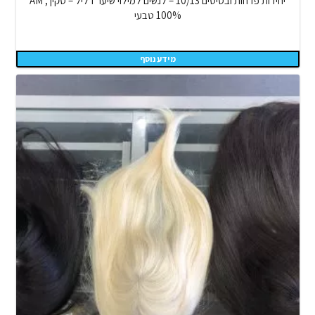
יחידות פדחות ובסיסים 10/13 – לנשים למילוי שיער דליל – סקין AM ,
100% טבעי
מידע נוסף