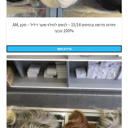
יחידות פדחות ובסיסים 15/14 – לנשים למילוי שיער דליל – סקין AM,
100% טבעי
מידע נוסף