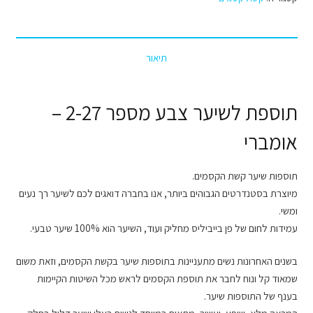
הקסמים
צבע
מספר
תיאור
2-
27
-
תוספת לשיער צבע מספר 2-27 –
אומברי
אומברי
תוספות שיער קשת הקסמים.
מיוצרת בסטנדרטים הגבוהים ביותר, אנו בחברה דואגים לכם לשיער רך נעים
ומשי.
עמידות לחום של פן בייביליס מחליק ועוד, השיער הוא 100% שיער טבעי.
בשנים האחרונות נשים מתעניינות בתוספות שיער בקשת הקסמים, וזאת משום
שמאוד קל ונוח לחבר את תוספת הקסמים לראש מכל השיטות הקיימות
בענף של התוספות שיער.