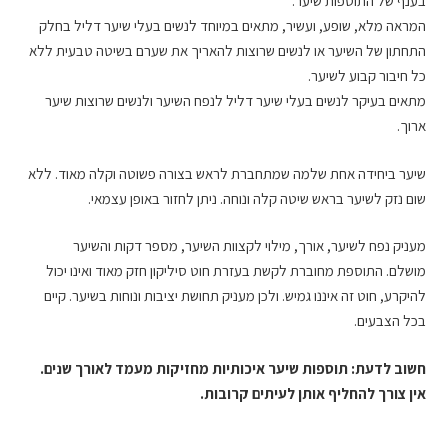
בענף של התוספות שיער.
המראה מלא, שופע, ועשיר, מתאים במיוחד לנשים בעלי שיער דליל בחלק
התחתון של השיער או לנשים שרוצות להאריך את שערם בשיטה טבעית ללא
כל חיבור קבוע לשיער.
מתאים בעיקר לנשים בעלי שיער דליל לנפח השיער ולנשים שרוצות שיער
ארוך.
שיער ביחידה אחת שלמה שמתחברת לראש בצורה פשוטה וקלה מאוד. ללא
שום נזק לשיער בראש שיטה קלה ונוחה. ניתן לחזור באופן עצמאי.
מעניק נפח לשיער, אורך, מילוי לקצוות השיער, מספר דקות והשיער
מושלם. התוספת מחוברת לקשת בעזרת חוט סיליקון חזק מאוד ואינו יכול
להיקרע, חוט זה איננו גמיש. ולכן מעניק תחושת יציבות ונוחות בשיער. קיים
בכל הצבעים.
חשוב לדעת: תוספות שיער איכותיות מחזיקות מעמד לאורך שנים.
אין צורך להחליף אותן לעיתים קרובות.