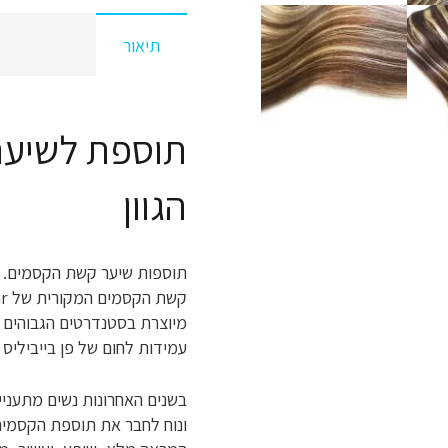
4-
613
תיאור
-
תאור
הגוון
הגוון
תוספות שיער קשת הקסמים.
קשת הקסמים המקורית של Anak-hasear
מיוצרת בסטנדרטים הגבוהים ב
עמידות לחום של פן בייביליס מחליק וע
בשנים האחרונות נשים מתעני
ונוח לחבר את תוספת הקסמים