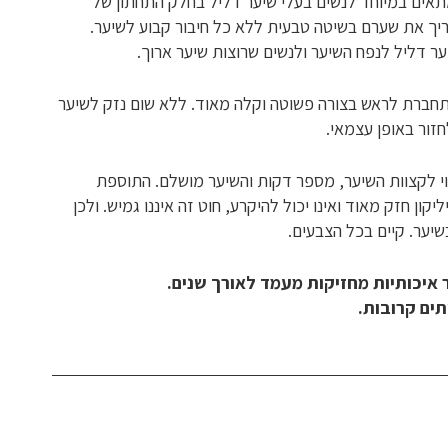
תאים במיוחד לנשים בעלי שיער דליל בחלק התחתון של
יך את שערם בשיטה טבעית ללא כל חיבור קבוע לשיער.
ר דליל לנפח השיער ולנשים שרוצות שיער ארוך.
חברת לראש בצורה פשוטה וקלה מאוד. ללא שום נזק לשיער
חזור באופן עצמאי.
וי לקצוות השיער, מספר דקות והשיער מושלם. התוספת
ון חזק מאוד ואינו יכול להיקרע, חוט זה איננו גמיש. ולכן
שיער. קיים בכל הצבעים.
איכותיות מחזיקות מעמד לאורך שנים.
תים קרובות.