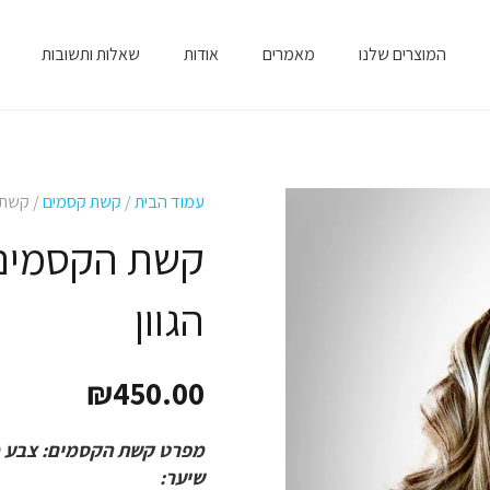
המוצרים שלנו
מאמרים
אודות
שאלות ותשובות
עמוד הבית
/
קשת קסמים
/ קשת הקסמ
הגוון
₪
450.00
מפרט קשת הקסמים: צבע מספר4/613בליאז'
שיער: