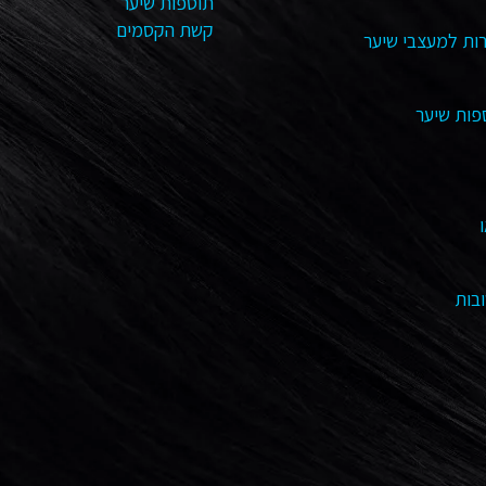
תוספות שיער
קשת הקסמים
ות למעצבי שיער
פות שיער
בות