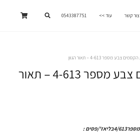
צור קשר
עוד >>
0543387751
ים צבע מספר 4-613 – תאור הגוון
קשת הקסמים צבע מספר 4-613 – תאור
/פסים :