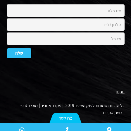
תקנון
כל הזכויות שמורות לענק השיער 2019 |
מקדם אתרים
|
מעצב גרפי
|
בניית אתרים
צרו קשר
atsApp
Phone
WAZE