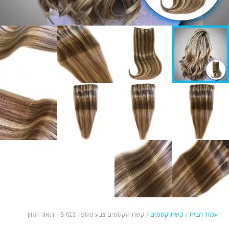
עמוד הבית
/
קשת קסמים
/ קשת הקסמים צבע מספר 8-613 – תאור הגוון