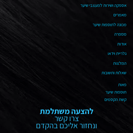
אספקה ושירות למעצבי שיער
מאמרים
מכונה לתוספות שיער
מספרה
אודות
גלריית וידאו
המלצות
שאלות ותשובות
פאות
תוספות שיער
קשת הקסמים
להצעה משתלמת
צרו קשר
ונחזור אליכם בהקדם