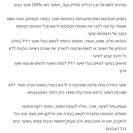
עמידות לחום של פן בייביליס מחליק ועוד, השיער הוא 100% שיער טבעי.
בשנים האחרונות נשים מתעניינות בתוספות שיער בקשת הקסמים, וזאת משום
שמאוד קל ונוח לחבר את תוספת הקסמים לראש מכל השיטות הקיימות
בענף של התוספות שיער.
המראה מלא, שופע, ועשיר, מתאים במיוחד לנשים בעלי שיער דליל בחלק
התחתון של השיער או לנשים שרוצות להאריך את שערם בשיטה טבעית ללא
כל חיבור קבוע לשיער.
מתאים בעיקר לנשים בעלי שיער דליל לנפח השיער ולנשים שרוצות שיער
ארוך.
שיער ביחידה אחת שלמה שמתחברת לראש בצורה פשוטה וקלה מאוד. ללא
שום נזק לשיער בראש שיטה קלה ונוחה. ניתן לחזור באופן עצמאי.
מעניק נפח לשיער, אורך, מילוי לקצוות השיער, מספר דקות והשיער
מושלם. התוספת מחוברת לקשת בעזרת חוט סיליקון חזק מאוד ואינו יכול
להיקרע, חוט זה איננו גמיש. ולכן מעניק תחושת יציבות ונוחות בשיער. קיים
בכל הצבעים.