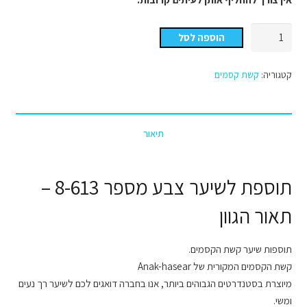
כמות
הוספה לסל
של
קשת
קטגוריה:
קשת קסמים
הקסמים
צבע
מספר
תיאור
8-
613
-
תוספת לשיער צבע מספר 8-613 –
תאור
הגוון
תאור הגוון
תוספות שיער קשת הקסמים.
קשת הקסמים המקורית של Anak-hasear
מיוצרת בסטנדרטים הגבוהים ביותר, אנו בחברה דואגים לכם לשיער רך נעים
ומשי.