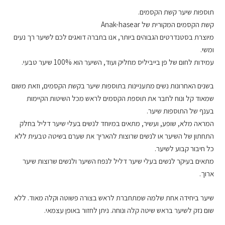
תוספות שיער קשת הקסמים.
קשת הקסמים המקורית של Anak-hasear
מיוצרת בסטנדרטים הגבוהים ביותר, אנו בחברה דואגים לכם לשיער רך נעים
ומשי.
עמידות לחום של פן בייביליס מחליק ועוד, השיער הוא 100% שיער טבעי.
בשנים האחרונות נשים מתעניינות בתוספות שיער בקשת הקסמים, וזאת משום
שמאוד קל ונוח לחבר את תוספת הקסמים לראש מכל השיטות הקיימות
בענף של התוספות שיער.
המראה מלא, שופע, ועשיר, מתאים במיוחד לנשים בעלי שיער דליל בחלק
התחתון של השיער או לנשים שרוצות להאריך את שערם בשיטה טבעית ללא
כל חיבור קבוע לשיער.
מתאים בעיקר לנשים בעלי שיער דליל לנפח השיער ולנשים שרוצות שיער
ארוך.
שיער ביחידה אחת שלמה שמתחברת לראש בצורה פשוטה וקלה מאוד. ללא
שום נזק לשיער בראש שיטה קלה ונוחה. ניתן לחזור באופן עצמאי.