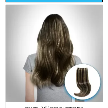
קשת הקסמים צבע מספר 2-613 – חום בלונד