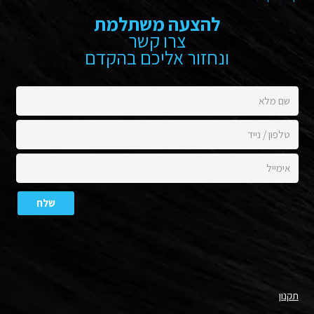
להצעה משתלמת
צרו קשר
ונחזור אליכם בהקדם
תקנון