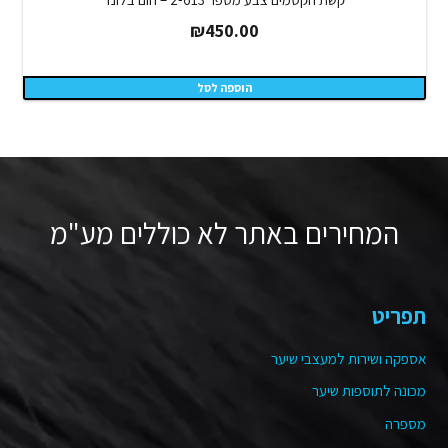
₪
450.00
הוספה לסל
המחירים באתר לא כוללים מע"מ
תפריט
אספקה ושירות למעצבי שיער
מכונה לתוספות שיער
מספרה