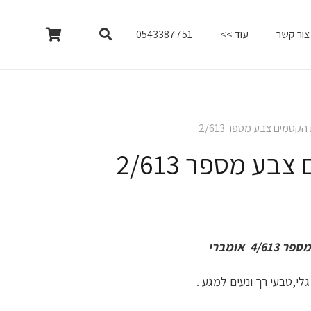
צור קשר
עוד >>
0543387751
קסמים צבע מספר 2/613
ע מספר 2/613
 אומברי