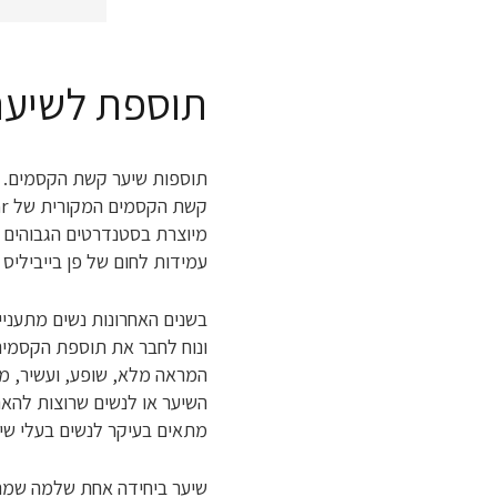
תוספת לשיער ק
תוספות שיער קשת הקסמים.
קשת הקסמים המקורית של Anak-hasear
מיוצרת בסטנדרטים הגבוהים ב
עמידות לחום של פן בייביליס מחליק וע
בשנים האחרונות נשים מתעני
ונוח לחבר את תוספת הקסמים
המראה מלא, שופע, ועשיר, מ
השיער או לנשים שרוצות להאר
מתאים בעיקר לנשים בעלי שיע
שיער ביחידה אחת שלמה שמת